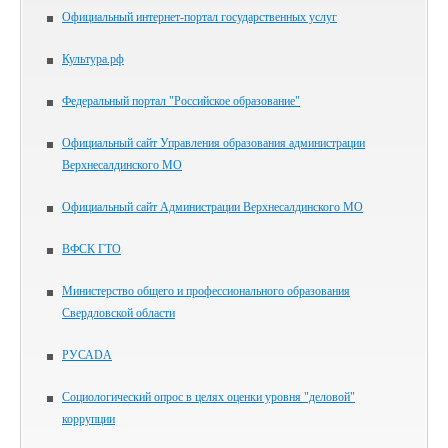
Официальный интернет-портал государственных услуг
Культура.рф
Федеральный портал "Российское образование"
Официальный сайт Управления образования администрации
Верхнесалдинского МО
Официальный сайт Администрации Верхнесалдинского МО
ВФСК ГТО
Министерство общего и профессионального образования
Свердловской области
РУСАDА
Социологический опрос в целях оценки уровня "деловой"
коррупции